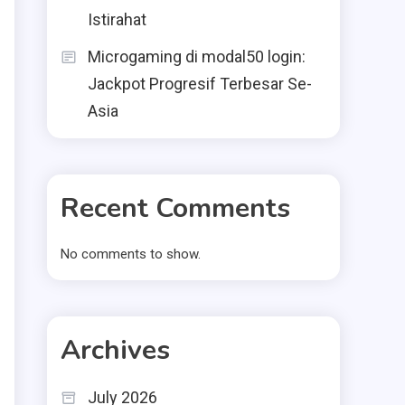
Istirahat
Microgaming di modal50 login:
Jackpot Progresif Terbesar Se-
Asia
Recent Comments
No comments to show.
Archives
July 2026