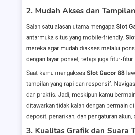
2.
Mudah Akses dan Tampilan
Salah satu alasan utama mengapa
Slot G
antarmuka situs yang mobile-friendly.
Slo
mereka agar mudah diakses melalui ponsel
dengan layar ponsel, tetapi juga fitur-fit
Saat kamu mengakses
Slot Gacor 88
lew
tampilan yang rapi dan responsif. Naviga
dan praktis. Jadi, meskipun kamu bermain
ditawarkan tidak kalah dengan bermain 
deposit, penarikan, dan pengaturan akun,
3.
Kualitas Grafik dan Suara