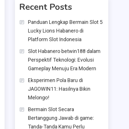
Recent Posts
Panduan Lengkap Bermain Slot 5
Lucky Lions Habanero di
Platform Slot Indonesia
Slot Habanero betwin188 dalam
Perspektif Teknologi: Evolusi
Gameplay Menuju Era Modern
Eksperimen Pola Baru di
JAGOWIN11: Hasilnya Bikin
Melongo!
Bermain Slot Secara
Bertanggung Jawab di game:
Tanda-Tanda Kamu Perlu