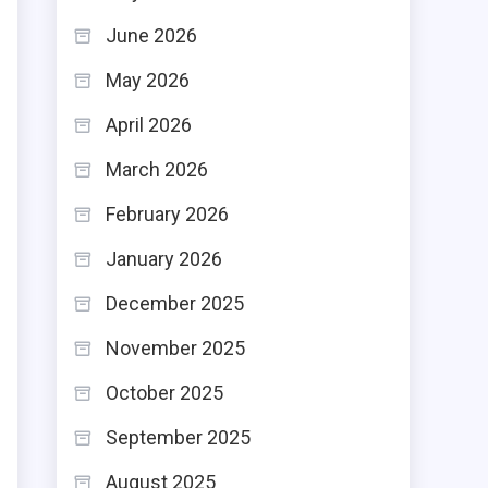
June 2026
May 2026
April 2026
March 2026
February 2026
January 2026
December 2025
November 2025
October 2025
September 2025
August 2025