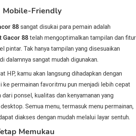
 Mobile-Friendly
acor 88
sangat disukai para pemain adalah
t Gacor 88
telah mengoptimalkan tampilan dan fitur
 pintar. Tak hanya tampilan yang disesuaikan
ur di dalamnya sangat mudah digunakan.
at HP, kamu akan langsung dihadapkan dengan
si ke permainan favoritmu pun menjadi lebih cepat
 dari ponsel, kualitas dan kenyamanan yang
di desktop. Semua menu, termasuk menu permainan,
 dapat diakses dengan mudah melalui layar sentuh.
 Tetap Memukau