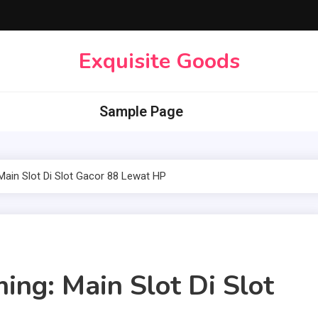
Exquisite Goods
Sample Page
ain Slot Di Slot Gacor 88 Lewat HP
ng: Main Slot Di Slot