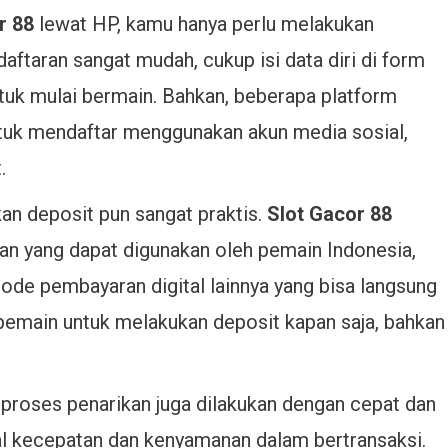
r 88
lewat HP, kamu hanya perlu melakukan
ftaran sangat mudah, cukup isi data diri di form
ntuk mulai bermain. Bahkan, beberapa platform
tuk mendaftar menggunakan akun media sosial,
.
an deposit pun sangat praktis.
Slot Gacor 88
 yang dapat digunakan oleh pemain Indonesia,
tode pembayaran digital lainnya yang bisa langsung
pemain untuk melakukan deposit kapan saja, bahkan
 proses penarikan juga dilakukan dengan cepat dan
oal kecepatan dan kenyamanan dalam bertransaksi.