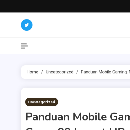
Skip
to
content
Home
Uncategorized
Panduan Mobile Gaming: M
6 MINS READ
Uncategorized
Panduan Mobile Gami