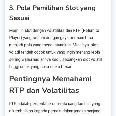
3. Pola Pemilihan Slot yang
Sesuai
Memilih slot dengan volatilitas dan RTP (Return to
Player) yang sesuai dengan gaya bermain bisa
menjadi pola yang menguntungkan. Misalnya, slot
volatil rendah cocok untuk yang ingin menang lebih
sering walau hadiahnya kecil, sedangkan slot volatil
tinggi untuk yang suka risiko besar.
Pentingnya Memahami
RTP dan Volatilitas
RTP adalah persentase rata-rata uang taruhan yang
dikembalikan kepada pemain dalam jangka panjang.