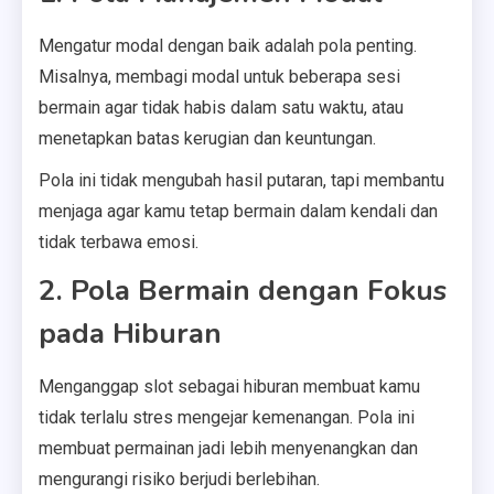
Mengatur modal dengan baik adalah pola penting.
Misalnya, membagi modal untuk beberapa sesi
bermain agar tidak habis dalam satu waktu, atau
menetapkan batas kerugian dan keuntungan.
Pola ini tidak mengubah hasil putaran, tapi membantu
menjaga agar kamu tetap bermain dalam kendali dan
tidak terbawa emosi.
2. Pola Bermain dengan Fokus
pada Hiburan
Menganggap slot sebagai hiburan membuat kamu
tidak terlalu stres mengejar kemenangan. Pola ini
membuat permainan jadi lebih menyenangkan dan
mengurangi risiko berjudi berlebihan.