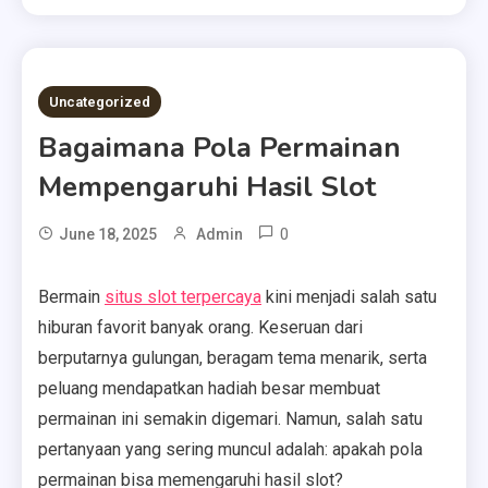
4 MINS READ
Uncategorized
Bagaimana Pola Permainan
Mempengaruhi Hasil Slot
0
June 18, 2025
Admin
Bermain
situs slot terpercaya
kini menjadi salah satu
hiburan favorit banyak orang. Keseruan dari
berputarnya gulungan, beragam tema menarik, serta
peluang mendapatkan hadiah besar membuat
permainan ini semakin digemari. Namun, salah satu
pertanyaan yang sering muncul adalah: apakah pola
permainan bisa memengaruhi hasil slot?