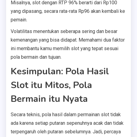
Misalnya, slot dengan RTP 96% berarti dari Rp100
yang dipasang, secara rata-rata Rp96 akan kembali ke
pemain.
Volatilitas menentukan seberapa sering dan besar
kemenangan yang bisa didapat. Memahami dua faktor
ini membantu kamu memilih slot yang tepat sesuai
pola bermain dan tujuan.
Kesimpulan: Pola Hasil
Slot itu Mitos, Pola
Bermain itu Nyata
Secara teknis, pola hasil dalam permainan slot tidak
ada karena setiap putaran sepenuhnya acak dan tidak
terpengaruh oleh putaran sebelumnya. Jadi, percaya