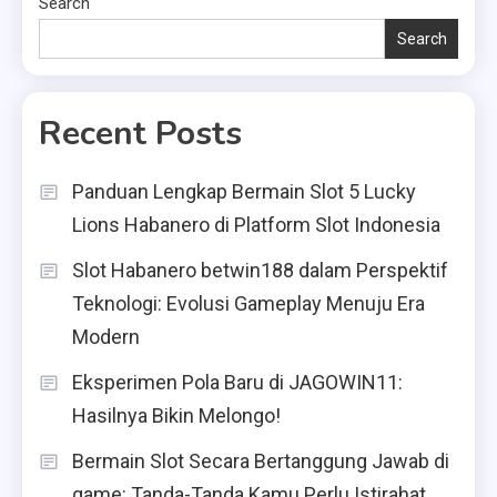
Search
Search
Recent Posts
Panduan Lengkap Bermain Slot 5 Lucky
Lions Habanero di Platform Slot Indonesia
Slot Habanero betwin188 dalam Perspektif
Teknologi: Evolusi Gameplay Menuju Era
Modern
Eksperimen Pola Baru di JAGOWIN11:
Hasilnya Bikin Melongo!
Bermain Slot Secara Bertanggung Jawab di
game: Tanda-Tanda Kamu Perlu Istirahat