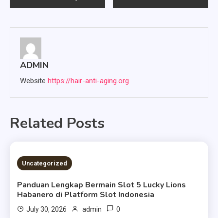
navigation
ADMIN
Website
https://hair-anti-aging.org
Related Posts
4 MINS READ
Uncategorized
Panduan Lengkap Bermain Slot 5 Lucky Lions
Habanero di Platform Slot Indonesia
0
July 30, 2026
admin