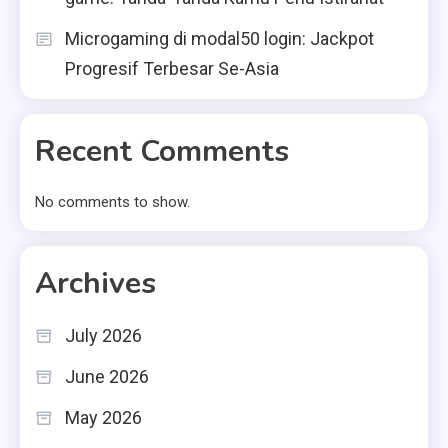
Microgaming di modal50 login: Jackpot
Progresif Terbesar Se-Asia
Recent Comments
No comments to show.
Archives
July 2026
June 2026
May 2026