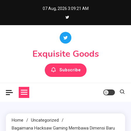
Skip
07 Aug, 2026
3:09:21 AM
to
content
Exquisite Goods
Subscribe
Home
Uncategorized
Bagaimana Hacksaw Gaming Membawa Dimensi Baru