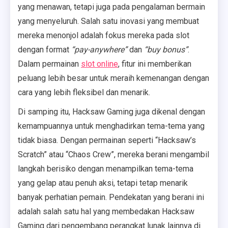
yang menawan, tetapi juga pada pengalaman bermain
yang menyeluruh. Salah satu inovasi yang membuat
mereka menonjol adalah fokus mereka pada slot
dengan format
“pay-anywhere”
dan
“buy bonus”
.
Dalam permainan
slot online
, fitur ini memberikan
peluang lebih besar untuk meraih kemenangan dengan
cara yang lebih fleksibel dan menarik.
Di samping itu, Hacksaw Gaming juga dikenal dengan
kemampuannya untuk menghadirkan tema-tema yang
tidak biasa. Dengan permainan seperti “Hacksaw’s
Scratch” atau “Chaos Crew”, mereka berani mengambil
langkah berisiko dengan menampilkan tema-tema
yang gelap atau penuh aksi, tetapi tetap menarik
banyak perhatian pemain. Pendekatan yang berani ini
adalah salah satu hal yang membedakan Hacksaw
Gaming dari pengembang perangkat lunak lainnya di