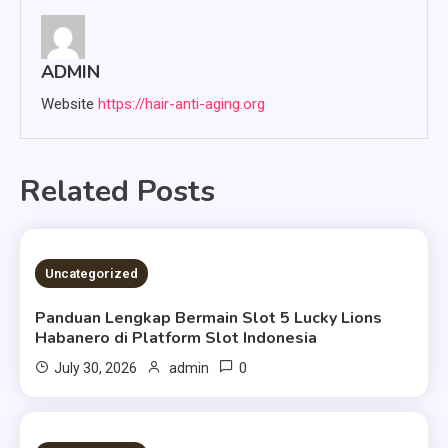
ADMIN
Website
https://hair-anti-aging.org
Related Posts
4 MINS READ
Uncategorized
Panduan Lengkap Bermain Slot 5 Lucky Lions
Habanero di Platform Slot Indonesia
0
July 30, 2026
admin