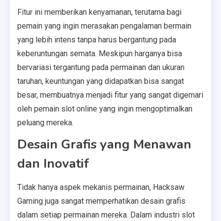
Fitur ini memberikan kenyamanan, terutama bagi
pemain yang ingin merasakan pengalaman bermain
yang lebih intens tanpa harus bergantung pada
keberuntungan semata. Meskipun harganya bisa
bervariasi tergantung pada permainan dan ukuran
taruhan, keuntungan yang didapatkan bisa sangat
besar, membuatnya menjadi fitur yang sangat digemari
oleh pemain slot online yang ingin mengoptimalkan
peluang mereka.
Desain Grafis yang Menawan
dan Inovatif
Tidak hanya aspek mekanis permainan, Hacksaw
Gaming juga sangat memperhatikan desain grafis
dalam setiap permainan mereka. Dalam industri slot