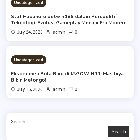
4 MINS READ
Uncategorized
Slot Habanero betwin188 dalam Perspektif
Teknologi: Evolusi Gameplay Menuju Era Modern
0
July 24, 2026
admin
3 MINS READ
Uncategorized
Eksperimen Pola Baru di JAGOWIN11: Hasilnya
Bikin Melongo!
0
July 15, 2026
admin
Search
Search