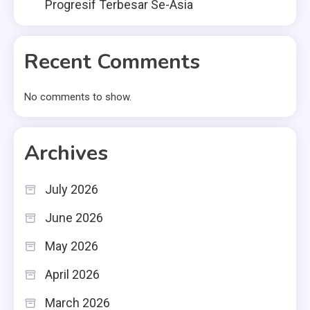
Progresif Terbesar Se-Asia
Recent Comments
No comments to show.
Archives
July 2026
June 2026
May 2026
April 2026
March 2026